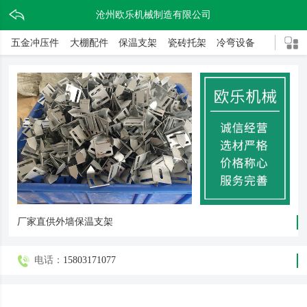
沧州欧乐机械制造有限公司
五金冲压件
大棚配件
保温支架
瓷砖托架
冷弯设备
厂家直供外墙保温支架
电话：
15803171077